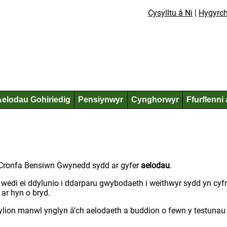
Cysylltu â Ni
Hygyrc
Aelodau Gohiriedig
Pensiynwyr
Cynghorwyr
Ffurflenni 
n Cronfa Bensiwn Gwynedd sydd ar gyfer
aelodau
.
 wedi ei ddylunio i ddarparu gwybodaeth i weithwyr sydd yn cyfr
) ar hyn o bryd.
ylion manwl ynglyn â’ch aelodaeth a buddion o fewn y testunau 